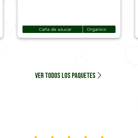
Caña de azucar
Organico
Ver todos los paquetes