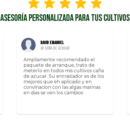
ASESORÍA PERSONALIZADA PARA TUS CULTIVOS
David Emanuel
@ Caña de azucar
Ampliamente recomendado el
paquete de arranque, trato de
meterlo en todos mis cultivos caña
de azucar. Su enrraizador es de los
mejores que eh aplicado y en
convinacion con las algas marinas
en dias se ven los cambios