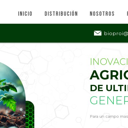
Inicio
Distribución
Nosotros
bioproi
INOVAC
AGRI
DE ULT
GENE
Para un campo mas 