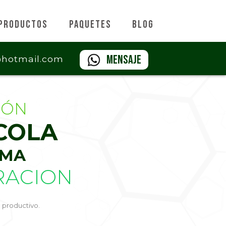
Productos
Paquetes
Blog
Mensaje
@hotmail.com
IÓN
COLA
IMA
RACION
productivo.