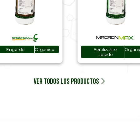
Engorde
Organico
Fertilizante
Organi
Liquido
Ver todos los productos