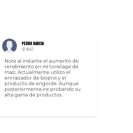
Pedro Garcia
@ Maiz
Note al instante el aumento de
rendimiento en mi tonelage de
maiz, Actualmente utilizo el
enrraizador de bioproi y el
producto de engorde. Aunque
posteriormente ire probando su
alta gama de productos.