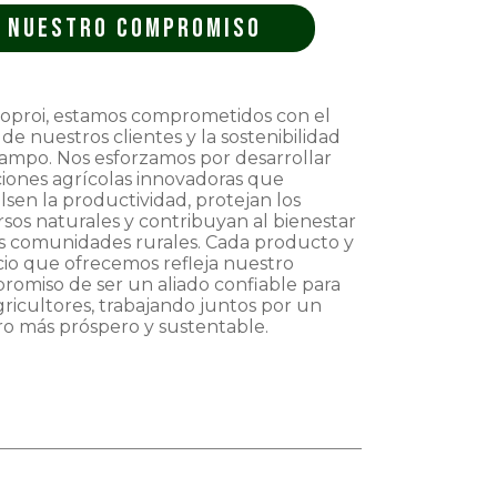
Nuestro compromiso
ioproi, estamos comprometidos con el
 de nuestros clientes y la sostenibilidad
campo. Nos esforzamos por desarrollar
ciones agrícolas innovadoras que
sen la productividad, protejan los
sos naturales y contribuyan al bienestar
as comunidades rurales. Cada producto y
cio que ofrecemos refleja nuestro
romiso de ser un aliado confiable para
gricultores, trabajando juntos por un
ro más próspero y sustentable.