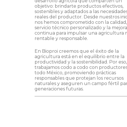
desarrollo agrícola que comparten un
objetivo: brindarte productos efectivos,
sostenibles y adaptados a las necesidade
reales del productor. Desde nuestros inic
nos hemos comprometido con la calidad,
servicio técnico personalizado y la mejor
continua para impulsar una agricultura 
rentable y responsable.
En Bioproi creemos que el éxito de la
agricultura está en el equilibrio entre la
productividad y la sostenibilidad. Por eso,
trabajamos codo a codo con productore
todo México, promoviendo prácticas
responsables que protejan los recursos
naturales y aseguren un campo fértil par
generaciones futuras.