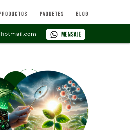
Productos
Paquetes
Blog
Mensaje
@hotmail.com