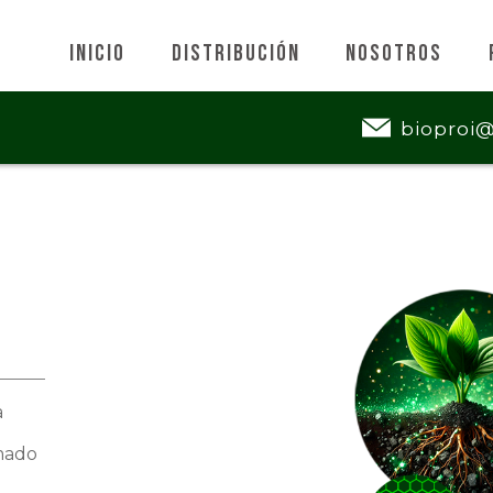
Inicio
Distribución
Nosotros
bioproi
a
mado