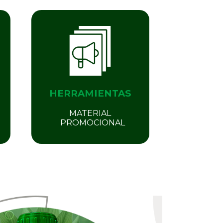
HERRAMIENTAS
MATERIAL
PROMOCIONAL