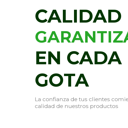
CALIDAD
GARANTIZ
EN CADA
GOTA
La confianza de tus clientes comi
calidad de nuestros productos