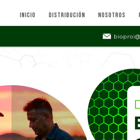
Inicio
Distribución
Nosotros
bioproi
D