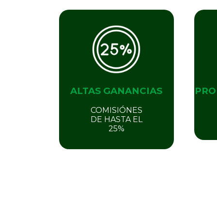
ALTAS GANANCIAS
PRO
COMISIÓNES
DE HASTA EL
25%