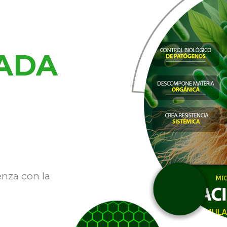
ADA
enza con la