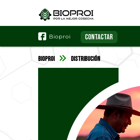
CONTACTAR
Bioproi
Bioproi
Distribución