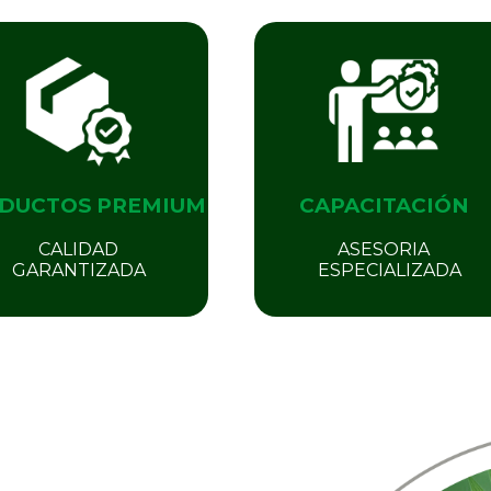
DUCTOS PREMIUM
CAPACITACIÓN
CALIDAD
ASESORIA
GARANTIZADA
ESPECIALIZADA