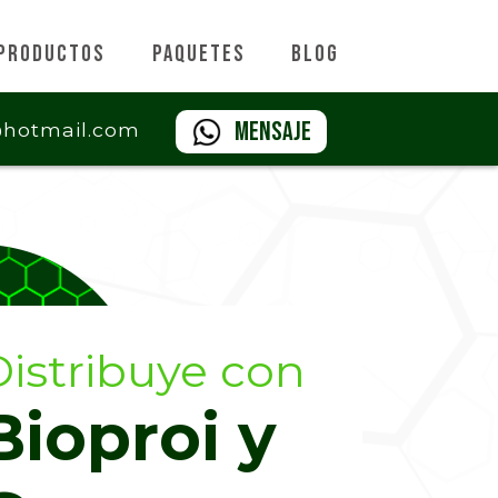
Productos
Paquetes
Blog
Mensaje
@hotmail.com
istribuye con
Bioproi y