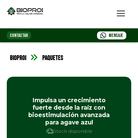
CONTACTAR
Mensaje
Bioproi
Paquetes
Impulsa un crecimiento
fuerte desde la raíz con
bioestimulación avanzada
para agave azul
Stock disponible