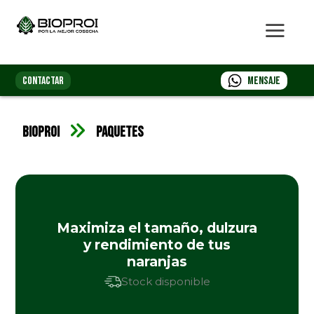
CONTACTAR
Mensaje
Bioproi
Paquetes
Maximiza el tamaño, dulzura
y rendimiento de tus
naranjas
Stock disponible