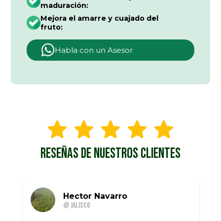
maduración:
Mejora el amarre y cuajado del
fruto:
Habla con un Asesor
RESEÑAS DE NUESTROS CLIENTES
Hector Navarro
@ Jalisco