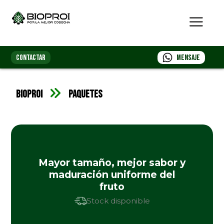
CONTACTAR
Mensaje
Bioproi
Paquetes
Mayor tamaño, mejor sabor y
maduración uniforme del
fruto
Stock disponible