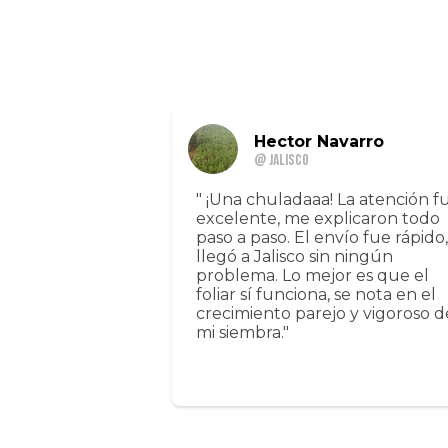
Hector Navarro
@ Jalisco
" ¡Una chuladaaa! La atención f
excelente, me explicaron todo
paso a paso. El envío fue rápido,
llegó a Jalisco sin ningún
problema. Lo mejor es que el
foliar sí funciona, se nota en el
crecimiento parejo y vigoroso d
mi siembra."