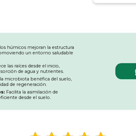
dos húmicos mejoran la estructura
 promoviendo un entorno saludable
ce las raíces desde el inicio,
sorción de agua y nutrientes.
la microbiota benéfica del suelo,
dad de regeneración.
s:
Facilita la asimilación de
ficiente desde el suelo.