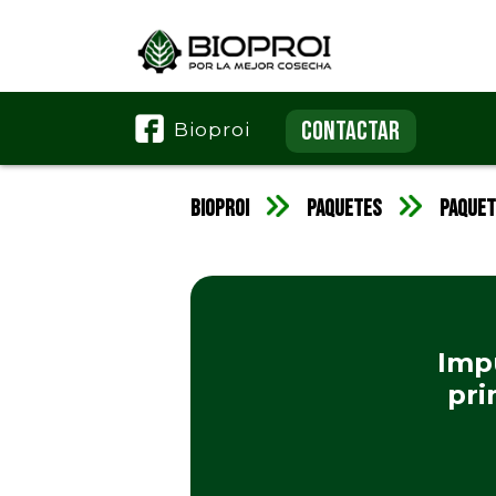
CONTACTAR
Bioproi
Bioproi
Paquetes
Paquet
Impu
pri