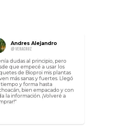
Andres Alejandro
@ Veracruz
enía dudas al principio, pero
sde que empecé a usar los
quetes de Bioproi mis plantas
 ven más sanas y fuertes. Llegó
 tiempo y forma hasta
choacán, bien empacado y con
da la información. ¡Volveré a
mprar!"