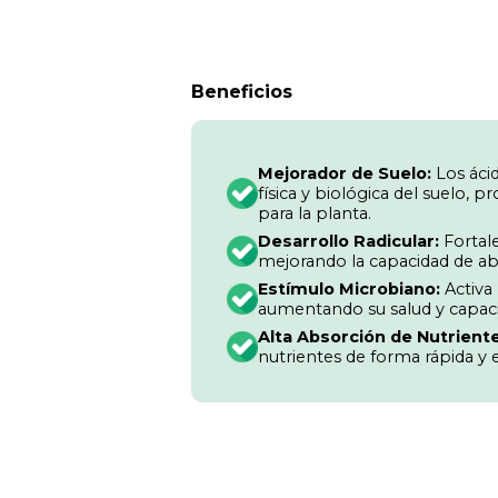
Beneficios
Mejorador de Suelo:
Los áci
física y biológica del suelo,
para la planta.
Desarrollo Radicular:
Fortale
mejorando la capacidad de ab
Estímulo Microbiano:
Activa 
aumentando su salud y capaci
Alta Absorción de Nutriente
nutrientes de forma rápida y e