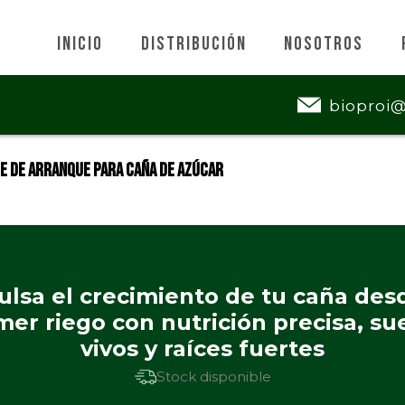
Inicio
Distribución
Nosotros
bioproi
e de Arranque para Caña de Azúcar
lsa el crecimiento de tu caña des
mer riego con nutrición precisa, su
vivos y raíces fuertes
Stock disponible