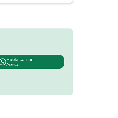
Habla con un
Asesor