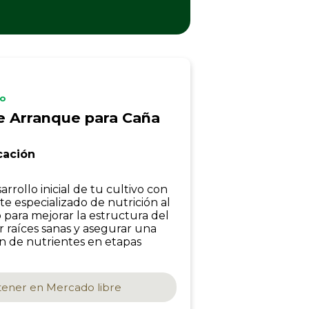
io
e Arranque para Caña
cación
arrollo inicial de tu cultivo con
e especializado de nutrición al
 para mejorar la estructura del
r raíces sanas y asegurar una
ón de nutrientes en etapas
ener en
Mercado libre