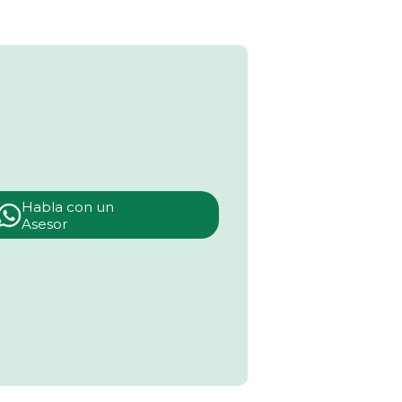
Habla con un
Asesor