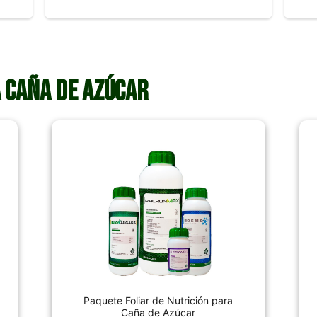
 Caña de Azúcar
Paquete Foliar de Nutrición para
Caña de Azúcar