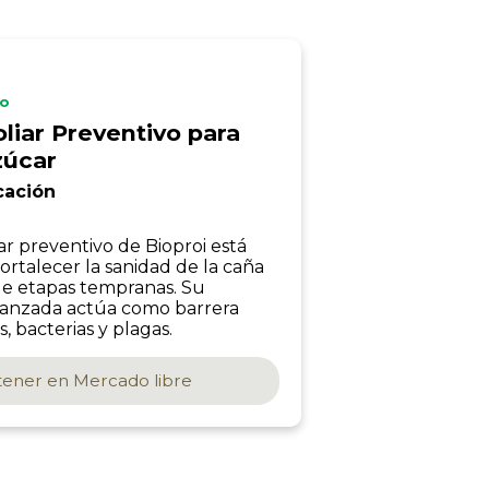
io
liar Preventivo para
zúcar
cación
ar preventivo de Bioproi está
ortalecer la sanidad de la caña
e etapas tempranas. Su
vanzada actúa como barrera
, bacterias y plagas.
ener en
Mercado libre