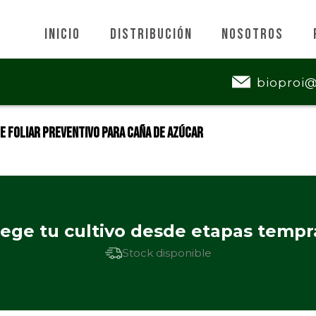
Inicio
Distribución
Nosotros
bioproi
e Foliar Preventivo para Caña de Azúcar
ege tu cultivo desde etapas temp
Stock disponible