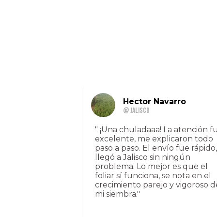
Hector Navarro
@ Jalisco
" ¡Una chuladaaa! La atención f
excelente, me explicaron todo
paso a paso. El envío fue rápido,
llegó a Jalisco sin ningún
problema. Lo mejor es que el
foliar sí funciona, se nota en el
crecimiento parejo y vigoroso d
mi siembra."