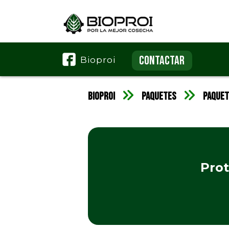
CONTACTAR
Bioproi
Bioproi
Paquetes
Paquet
Prot