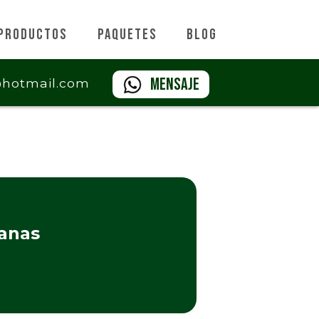
Productos
Paquetes
Blog
Mensaje
@hotmail.com
ranas