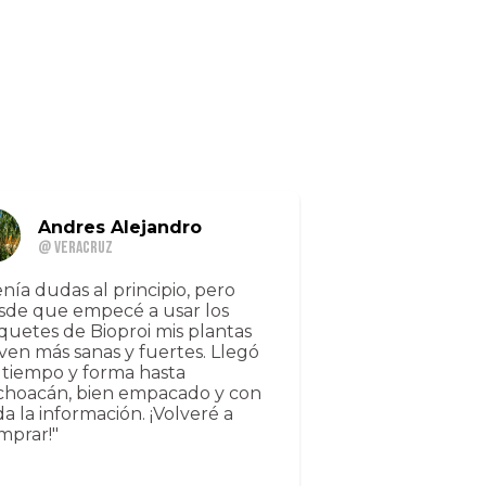
Andres Alejandro
@ Veracruz
enía dudas al principio, pero
sde que empecé a usar los
quetes de Bioproi mis plantas
 ven más sanas y fuertes. Llegó
 tiempo y forma hasta
choacán, bien empacado y con
da la información. ¡Volveré a
mprar!"