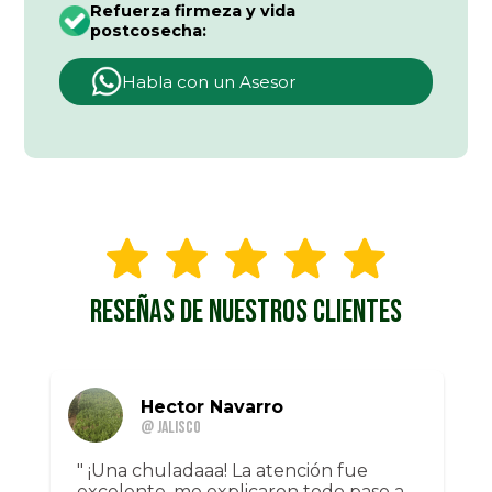
Refuerza firmeza y vida
postcosecha:
Habla con un Asesor
RESEÑAS DE NUESTROS CLIENTES
Hector Navarro
@ Jalisco
" ¡Una chuladaaa! La atención fue
excelente, me explicaron todo paso a