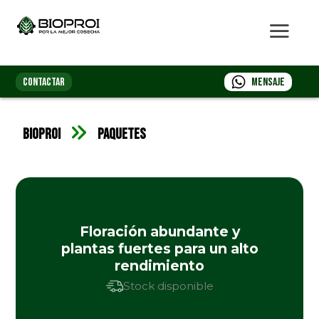
CONTACTAR
Mensaje
Bioproi
Paquetes
Floración abundante y
plantas fuertes para un alto
rendimiento
Stock disponible