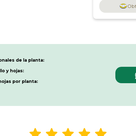
Obt
onales de la planta:
lo y hojas:
ojas por planta: