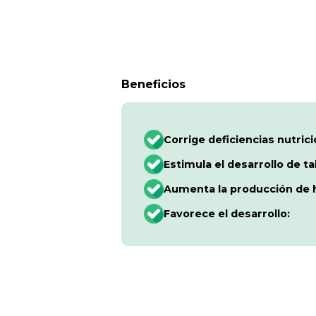
Beneficios
Corrige deficiencias nutrici
Estimula el desarrollo de tal
Aumenta la producción de h
Favorece el desarrollo: