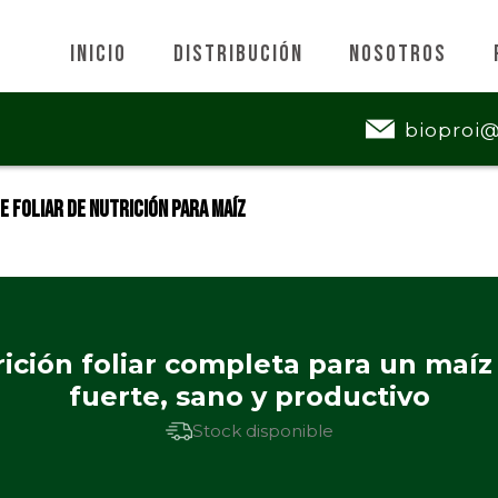
Inicio
Distribución
Nosotros
bioproi
e Foliar de Nutrición para Maíz
ición foliar completa para un maí
fuerte, sano y productivo
Stock disponible