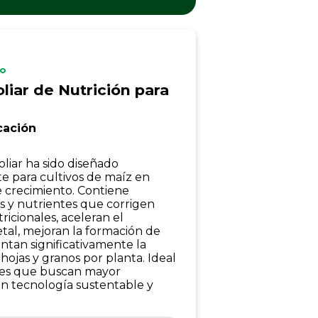
io
liar de Nutrición para
cación
liar ha sido diseñado
e para cultivos de maíz en
e crecimiento. Contiene
s y nutrientes que corrigen
tricionales, aceleran el
etal, mejoran la formación de
ntan significativamente la
ojas y granos por planta. Ideal
res que buscan mayor
n tecnología sustentable y