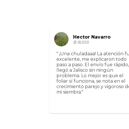
Hector Navarro
@ Jalisco
" ¡Una chuladaaa! La atención f
excelente, me explicaron todo
paso a paso. El envío fue rápido,
llegó a Jalisco sin ningún
problema. Lo mejor es que el
foliar sí funciona, se nota en el
crecimiento parejo y vigoroso d
mi siembra."