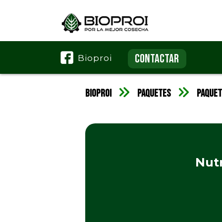
CONTACTAR
Bioproi
Bioproi
Paquetes
Paquet
Nutr