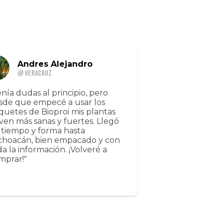
Andres Alejandro
@ Veracruz
enía dudas al principio, pero
sde que empecé a usar los
quetes de Bioproi mis plantas
 ven más sanas y fuertes. Llegó
 tiempo y forma hasta
choacán, bien empacado y con
da la información. ¡Volveré a
mprar!"