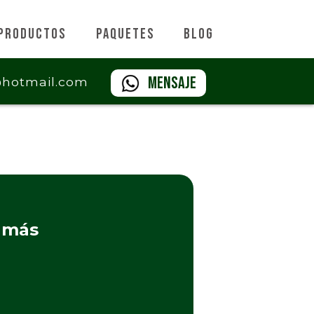
Productos
Paquetes
Blog
Mensaje
@hotmail.com
z más