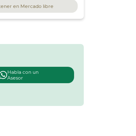
ener en
Mercado libre
Habla con un
Asesor