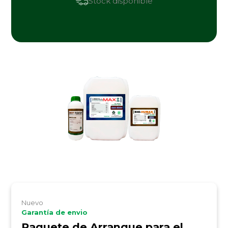
Stock disponible
Nuevo
Garantía de envio
Paquete de Arranque para el