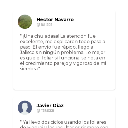
Hector Navarro
@ Jalisco
" ¡Una chuladaaa! La atención fue
excelente, me explicaron todo paso a
paso. El envío fue rápido, llegó a
Jalisco sin ningún problema. Lo mejor
es que el foliar sí funciona, se nota en
el crecimiento parejo y vigoroso de mi
siembra."
Javier Diaz
@ Tabasco
" Ya llevo dos ciclos usando los foliares
de Bioproi y los resultados siempre son