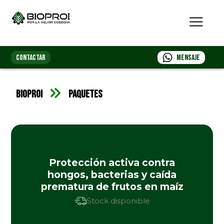
CONTACTAR
Mensaje
Bioproi
Paquetes
Protección activa contra
hongos, bacterias y caída
prematura de frutos en maíz
Stock disponible